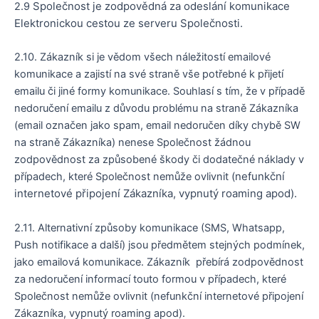
Společnost je zodpovědná za odeslání komunikace
2.9
Elektronickou cestou ze serveru Společnosti.
2.10. Zákazník si je vědom všech náležitostí emailové
komunikace a zajistí na své straně vše potřebné k přijetí
emailu či jiné formy komunikace. Souhlasí s tím, že v případě
nedoručení emailu z důvodu problému na straně Zákazníka
(email označen jako spam, email nedoručen díky chybě SW
na straně Zákazníka) nenese Společnost žádnou
zodpovědnost za způsobené škody či dodatečné náklady v
(nefunkční
případech, které Společnost nemůže ovlivnit
internetové připojení Zákazníka, vypnutý roaming apod).
2.11. Alternativní způsoby komunikace (SMS, Whatsapp,
Push notifikace a další) jsou předmětem stejných podmínek,
jako emailová komunikace. Zákazník přebírá zodpovědnost
za nedoručení informací touto formou v případech, které
Společnost nemůže ovlivnit (nefunkční internetové připojení
Zákazníka, vypnutý roaming apod).