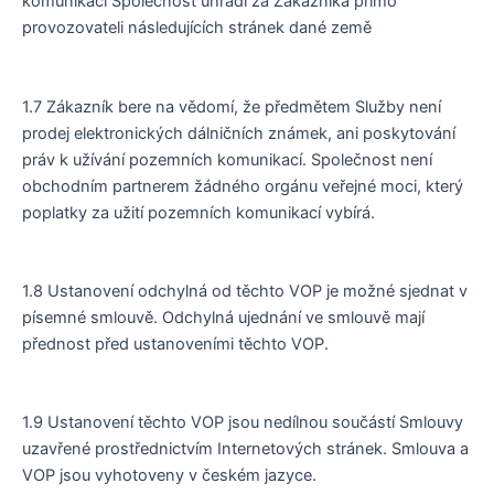
komunikací Společnost uhradí za Zákazníka přímo
provozovateli následujících stránek dané země
1.7 Zákazník bere na vědomí, že předmětem Služby není
prodej elektronických dálničních známek, ani poskytování
práv k užívání pozemních komunikací. Společnost není
obchodním partnerem žádného orgánu veřejné moci, který
poplatky za užití pozemních komunikací vybírá.
1.8 Ustanovení odchylná od těchto VOP je možné sjednat v
písemné smlouvě. Odchylná ujednání ve smlouvě mají
přednost před ustanoveními těchto VOP.
1.9 Ustanovení těchto VOP jsou nedílnou součástí Smlouvy
uzavřené prostřednictvím Internetových stránek. Smlouva a
VOP jsou vyhotoveny v českém jazyce.