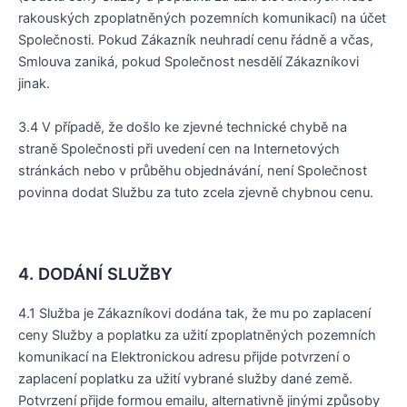
rakouských zpoplatněných pozemních komunikací) na účet
Společnosti. Pokud Zákazník neuhradí cenu řádně a včas,
Smlouva zaniká, pokud Společnost nesdělí Zákazníkovi
jinak.
3.4 V případě, že došlo ke zjevné technické chybě na
straně Společnosti při uvedení cen na Internetových
stránkách nebo v průběhu objednávání, není Společnost
povinna dodat Službu za tuto zcela zjevně chybnou cenu.
4. DODÁNÍ SLUŽBY
4.1 Služba je Zákazníkovi dodána tak, že mu po zaplacení
ceny Služby a poplatku za užití zpoplatněných pozemních
komunikací na Elektronickou adresu přijde potvrzení o
zaplacení poplatku za užití vybrané služby dané země.
Potvrzení přijde formou emailu, alternativně jinými způsoby