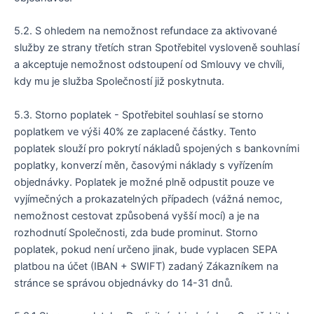
5.2. S ohledem na nemožnost refundace za aktivované
služby ze strany třetích stran Spotřebitel vysloveně souhlasí
a akceptuje nemožnost odstoupení od Smlouvy ve chvíli,
kdy mu je služba Společností již poskytnuta.
5.3. Storno poplatek - Spotřebitel souhlasí se storno
poplatkem ve výši 40% ze zaplacené částky. Tento
poplatek slouží pro pokrytí nákladů spojených s bankovními
poplatky, konverzí měn, časovými náklady s vyřízením
objednávky. Poplatek je možné plně odpustit pouze ve
vyjímečných a prokazatelných případech (vážná nemoc,
nemožnost cestovat způsobená vyšší mocí) a je na
rozhodnutí Společnosti, zda bude prominut. Storno
poplatek, pokud není určeno jinak, bude vyplacen SEPA
platbou na účet (IBAN + SWIFT) zadaný Zákazníkem na
stránce se správou objednávky do 14-31 dnů.