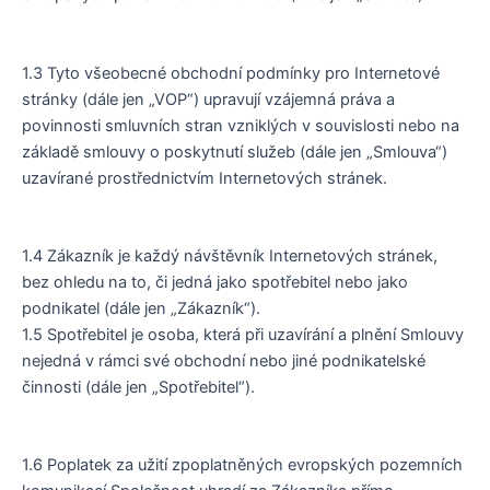
1.3 Tyto všeobecné obchodní podmínky pro Internetové
stránky (dále jen „VOP“) upravují vzájemná práva a
povinnosti smluvních stran vzniklých v souvislosti nebo na
základě smlouvy o poskytnutí služeb (dále jen „Smlouva“)
uzavírané prostřednictvím Internetových stránek.
1.4 Zákazník je každý návštěvník Internetových stránek,
bez ohledu na to, či jedná jako spotřebitel nebo jako
podnikatel (dále jen „Zákazník“).
1.5 Spotřebitel je osoba, která při uzavírání a plnění Smlouvy
nejedná v rámci své obchodní nebo jiné podnikatelské
činnosti (dále jen „Spotřebitel“).
1.6 Poplatek za užití zpoplatněných evropských pozemních