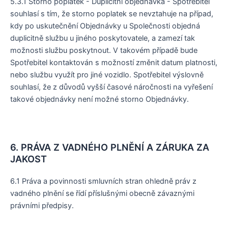
5.3.1 Storno poplatek - Duplicitní objednávka - Spotřebitel
souhlasí s tím, že storno poplatek se nevztahuje na případ,
kdy po uskutečnění Objednávky u Společnosti objedná
duplicitně službu u jiného poskytovatele, a zamezí tak
možnosti službu poskytnout. V takovém případě bude
Spotřebitel kontaktován s možností změnit datum platnosti,
nebo službu využít pro jiné vozidlo. Spotřebitel výslovně
souhlasí, že z důvodů vyšší časové náročnosti na vyřešení
takové objednávky není možné storno Objednávky.
6. PRÁVA Z VADNÉHO PLNĚNÍ A ZÁRUKA ZA
JAKOST
6.1 Práva a povinnosti smluvních stran ohledně práv z
vadného plnění se řídí příslušnými obecně závaznými
právními předpisy.