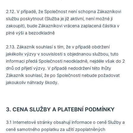
2.12. V případě, že Společnost není schopna Zákazníkovi
službu poskytnout (Služba je již aktivní, není možné ji
zakoupit), bude Zákazníkovi vrácena zaplacená částka v
plné výši a bezodkladně
2.13. Zákazník souhlasí s tím, že v případě obdržení
jakékoliv výzvy v souvislosti s objednanou službou, tuto
informaci předá Společnosti neodkladně, nejdéle však do 2
dnů od přijetí výzvy. V případě nedodržení této lhůty
Zákazník souhlasí, že po Společnosti nebude požadovat
jakoukoliv náhrady škody.
3. CENA SLUŽBY A PLATEBNÍ PODMÍNKY
3.1 Internetové stránky obsahují informace o ceně Služby a
ceně samotného poplatku za užití zpoplatněných