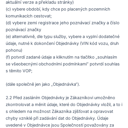
aktuální verze a překladu stránky)
(c) vybere období, kdy chce po placených pozemních
komunikacích cestovat;
(d) vybere zemi registrace jeho poznávací značky a číslo
poznávací značky
(e) alternativně, dle typu služby, vybere a vyplní dodatečné
údaje, nutné k dokončení Objednávky (VIN kód vozu, druh
pohonu)
(f) potvrdí zadané údaje a kliknutím na tlačítko „souhlasím
se všeobecnými obchodními podmínkami“ potvrdí souhlas
s těmito VOP;
(dále společně jen jako „Objednávka“).
2.2 Před zasláním Objednávky je Zákazníkovi umožněno
zkontrolovat a měnit údaje, které do Objednávky vložil, a to i
s ohledem na možnost Zákazníka zjišťovat a opravovat
chyby vzniklé při zadávání dat do Objednávky. Údaje
uvedené v Objednávce jsou Společností považovány za