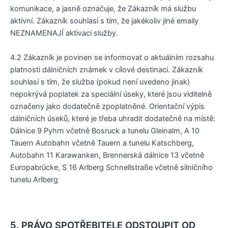
komunikace, a jasně označuje, že Zákazník má službu
aktivní. Zákazník souhlasí s tím, že jakékoliv jiné emaily
NEZNAMENAJÍ aktivaci služby.
4.2 Zákazník je povinen se informovat o aktuálním rozsahu
platnosti dálničních známek v cílové destinaci. Zákazník
souhlasí s tím, že služba (pokud není uvedeno jinak)
nepokrývá poplatek za speciální úseky, které jsou viditelně
označeny jako dodatečně zpoplatněné. Orientační výpis
dálničních úseků, které je třeba uhradit dodatečně na místě:
Dálnice 9 Pyhrn včetně Bosruck a tunelu Gleinalm, A 10
Tauern Autobahn včetně Tauern a tunelu Katschberg,
Autobahn 11 Karawanken, Brennerská dálnice 13 včetně
Europabrücke, S 16 Arlberg Schnellstraße včetně silničního
tunelu Arlberg
5. PRÁVO SPOTŘEBITELE ODSTOUPIT OD