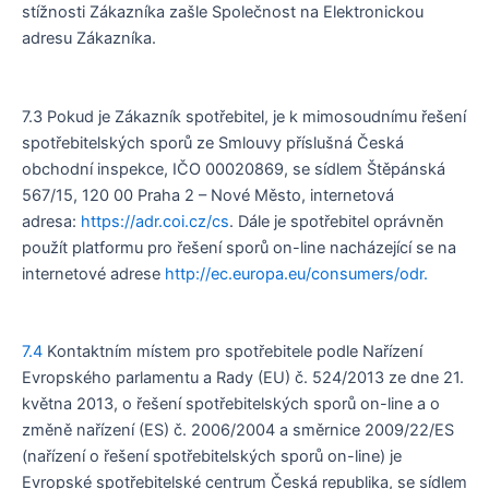
stížnosti Zákazníka zašle Společnost na Elektronickou
adresu Zákazníka.
7.3 Pokud je Zákazník spotřebitel, je k mimosoudnímu řešení
spotřebitelských sporů ze Smlouvy příslušná Česká
obchodní inspekce, IČO 00020869, se sídlem Štěpánská
567/15, 120 00 Praha 2 – Nové Město, internetová
adresa:
https://adr.coi.cz/cs
. Dále je spotřebitel oprávněn
použít platformu pro řešení sporů on-line nacházející se na
internetové adrese
http://ec.europa.eu/consumers/odr.
7.4
Kontaktním místem pro spotřebitele podle Nařízení
Evropského parlamentu a Rady (EU) č. 524/2013 ze dne 21.
května 2013, o řešení spotřebitelských sporů on-line a o
změně nařízení (ES) č. 2006/2004 a směrnice 2009/22/ES
(nařízení o řešení spotřebitelských sporů on-line) je
Evropské spotřebitelské centrum Česká republika, se sídlem