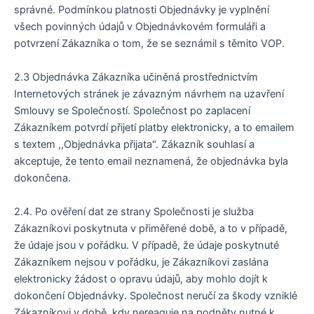
správné. Podmínkou platnosti Objednávky je vyplnění
všech povinných údajů v Objednávkovém formuláři a
potvrzení Zákazníka o tom, že se seznámil s těmito VOP.
2.3 Objednávka Zákazníka učiněná prostřednictvím
Internetových stránek je závazným návrhem na uzavření
Smlouvy se Společností. Společnost po zaplacení
Zákazníkem potvrdí přijetí platby elektronicky, a to emailem
s textem ,,Objednávka přijata". Zákazník souhlasí a
akceptuje, že tento email neznamená, že objednávka byla
dokončena.
2.4. Po ověření dat ze strany Společnosti je služba
Zákazníkovi poskytnuta v přiměřené době, a to v případě,
že údaje jsou v pořádku. V případě, že údaje poskytnuté
Zákazníkem nejsou v pořádku, je Zákazníkovi zaslána
elektronicky žádost o opravu údajů, aby mohlo dojít k
dokončení Objednávky. Společnost neručí za škody vzniklé
Zákazníkovi v době, kdy nereaguje na podněty nutné k