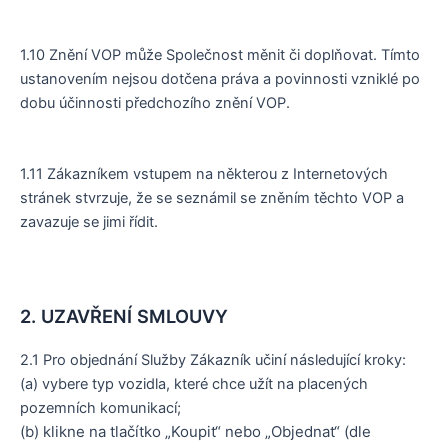
1.10 Znění VOP může Společnost měnit či doplňovat. Tímto
ustanovením nejsou dotčena práva a povinnosti vzniklé po
dobu účinnosti předchozího znění VOP.
1.11 Zákazníkem vstupem na některou z Internetových
stránek stvrzuje, že se seznámil se zněním těchto VOP a
zavazuje se jimi řídit.
2. UZAVŘENÍ SMLOUVY
2.1 Pro objednání Služby Zákazník učiní následující kroky:
(a) vybere typ vozidla, které chce užít na placených
pozemních komunikací;
(b) klikne na tlačítko „Koupit“ nebo „Objednat“ (dle