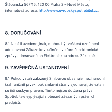
Štěpánská 567/15, 120 00 Praha 2 – Nové Město,
internetová adresa:
http://www.evropskyspotrebitel.cz
.
8. DORUČOVÁNÍ
8.1 Není-li uvedeno jinak, mohou být veškerá oznámení
adresovaná Zákazníkovi učiněna ve formě elektronické
zprávy adresované na Elektronickou adresu Zákazníka.
9. ZÁVĚREČNÁ USTANOVENÍ
9.1 Pokud vztah založený Smlouvou obsahuje mezinárodní
(zahraniční) prvek, pak smluvní strany sjednávají, že vztah
se řídí českým právem. Tímto nejsou dotčena práva
Spotřebitele vyplývající z obecně závazných právních
předpisů.