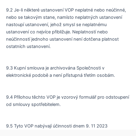
9.2 Je-li některé ustanovení VOP neplatné nebo neúčinné,
nebo se takovým stane, namísto neplatných ustanovení
nastoupí ustanovení, jehož smysl se neplatnému
ustanovení co nejvíce přibližuje. Neplatností nebo
neúčinností jednoho ustanovení není dotčena platnost
ostatních ustanovení.
9.3 Kupní smlouva je archivována Společnosti v
elektronické podobě a není přístupná třetím osobám.
9.4 Přílohou těchto VOP je vzorový formulář pro odstoupení
od smlouvy spotřebitelem.
9.5 Tyto VOP nabývají účinnosti dnem 9. 11 2023