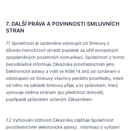
7. DALŠÍ PRÁVA A POVINNOSTI SMLUVNÍCH
STRAN
7.1 Společnost je oprávněna odstoupit od Smlouvy z
důvodu nemožnosti uhradit poplatek za užití evropských
zpoplatněných pozemních komunikací. Společnost o tomto
bezodkladně informuje Zákazníka prostřednictvím jeho
Elektronické adresy a vrátí ve lhůtě 14 dnů od oznámení o
odstoupení od Smlouvy všechny peněžní prostředky, které
od něho na základě Smlouvy přijal, a to způsobem, který
vyhovuje oběma stránam (po předchozí dohodě),
popřípadě způsobem určeným Zákazníkem.
7.2 Vyřizování stížností Zákazníka zajišťuje Společnost
prostřednictvím elektronické adresy
. Informaci o vyřízení