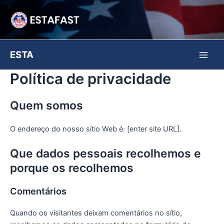
Skip
to
content
ESTA
Main
Política de privacidade
Men
Quem somos
O endereço do nosso sítio Web é: [enter site URL].
Que dados pessoais recolhemos e
porque os recolhemos
Comentários
Quando os visitantes deixam comentários no sítio,