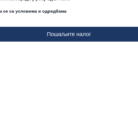
 се са условима и одредбама