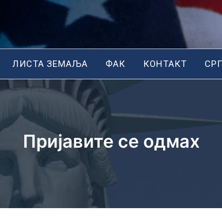
ЛИСТА ЗЕМАЉА
ФАК
КОНТАКТ
СР
Пријавите се одмах