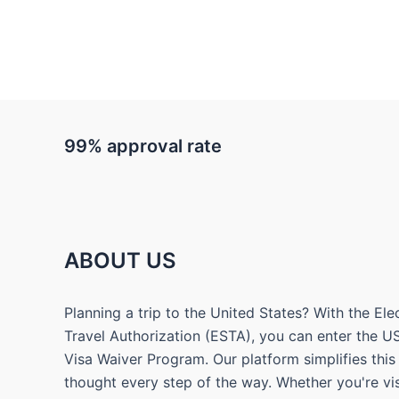
99% approval rate
ABOUT US
Planning a trip to the United States? With the El
Travel Authorization (ESTA), you can enter the U
Visa Waiver Program. Our platform simplifies this
thought every step of the way. Whether you're vis