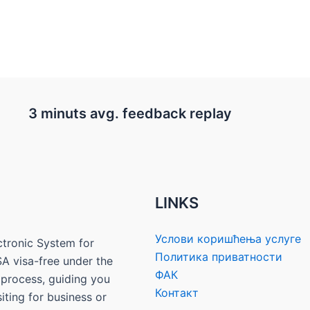
3 minuts avg. feedback replay
LINKS
Услови коришћења услуге
ectronic System for
Политика приватности
SA visa-free under the
ФАК
 process, guiding you
Контакт
iting for business or