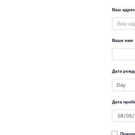
Ваш адрес
Ваше имя
Дата рожд
Дата приб
Приори