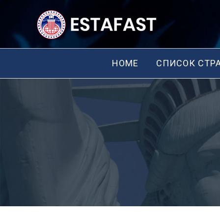
Перейти
к
содержимому
HOME
СПИСОК СТР